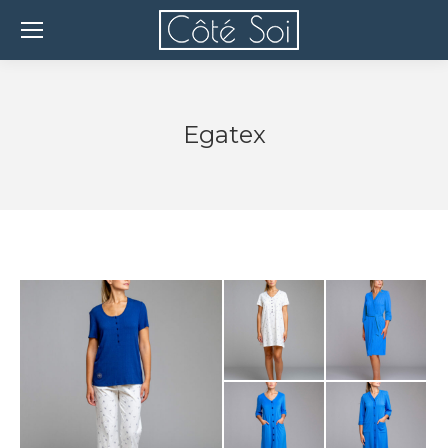
Egatex