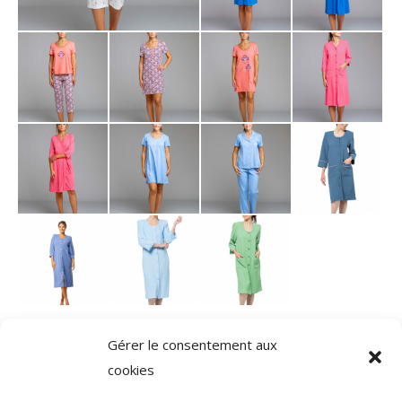
Gérer le consentement aux
Navigation
cookies
PRÉCÉDENT