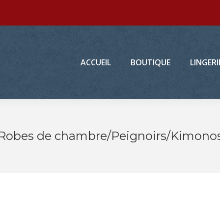
ACCUEIL
BOUTIQUE
LINGERI
ACCUEIL
BOUTIQUE
LINGERI
Robes de chambre/Peignoirs/Kimono