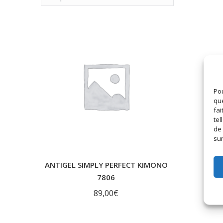
Pou
que
fai
tel
de 
sur
ANTIGEL SIMPLY PERFECT KIMONO
7806
89,00
€